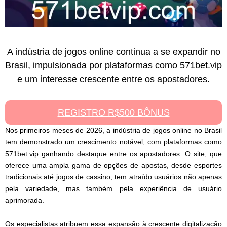
A indústria de jogos online continua a se expandir no
Brasil, impulsionada por plataformas como 571bet.vip
e um interesse crescente entre os apostadores.
REGISTRO R$500 BÔNUS
Nos primeiros meses de 2026, a indústria de jogos online no Brasil
tem demonstrado um crescimento notável, com plataformas como
571bet.vip ganhando destaque entre os apostadores. O site, que
oferece uma ampla gama de opções de apostas, desde esportes
tradicionais até jogos de cassino, tem atraído usuários não apenas
pela variedade, mas também pela experiência de usuário
aprimorada.
Os especialistas atribuem essa expansão à crescente digitalização