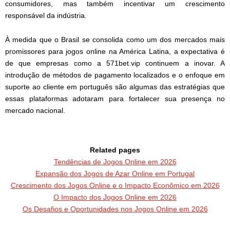
consumidores, mas também incentivar um crescimento
responsável da indústria.
À medida que o Brasil se consolida como um dos mercados mais
promissores para jogos online na América Latina, a expectativa é
de que empresas como a 571bet.vip continuem a inovar. A
introdução de métodos de pagamento localizados e o enfoque em
suporte ao cliente em português são algumas das estratégias que
essas plataformas adotaram para fortalecer sua presença no
mercado nacional.
Related pages
Tendências de Jogos Online em 2026
Expansão dos Jogos de Azar Online em Portugal
Crescimento dos Jogos Online e o Impacto Econômico em 2026
O Impacto dos Jogos Online em 2026
Os Desafios e Oportunidades nos Jogos Online em 2026