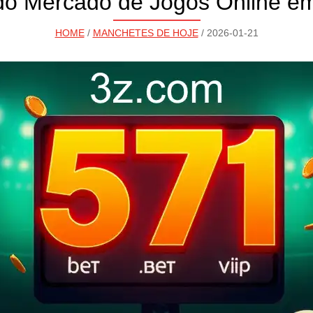
o Mercado de Jogos Online e
HOME
/
MANCHETES DE HOJE
/ 2026-01-21