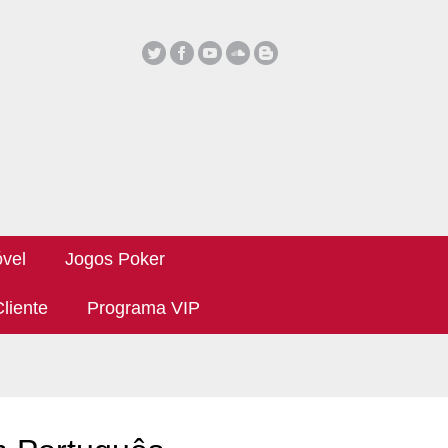
vel
Jogos Poker
liente
Programa VIP