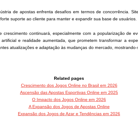
ústria de apostas enfrenta desafios em termos de concorrência. Sit
forte suporte ao cliente para manter e expandir sua base de usuários.
de crescimento continuará, especialmente com a popularização de eve
 artificial e realidade aumentada, que prometem transformar a expe
antes atualizações e adaptação às mudanças do mercado, mostrando-s
Related pages
Crescimento dos Jogos Online no Brasil em 2026
Ascensão das Apostas Esportivas Online em 2025
O Impacto dos Jogos Online em 2026
A Expansão dos Jogos de Apostas Online
Expansão dos Jogos de Azar e Tendências em 2026