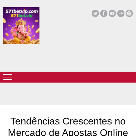
Tendências Crescentes no
Mercado de Apostas Online