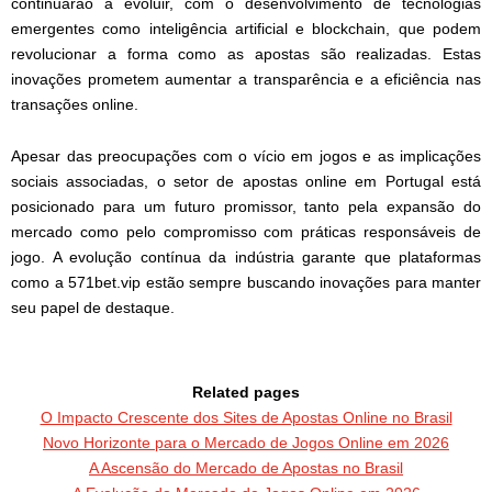
continuarão a evoluir, com o desenvolvimento de tecnologias
emergentes como inteligência artificial e blockchain, que podem
revolucionar a forma como as apostas são realizadas. Estas
inovações prometem aumentar a transparência e a eficiência nas
transações online.
Apesar das preocupações com o vício em jogos e as implicações
sociais associadas, o setor de apostas online em Portugal está
posicionado para um futuro promissor, tanto pela expansão do
mercado como pelo compromisso com práticas responsáveis de
jogo. A evolução contínua da indústria garante que plataformas
como a 571bet.vip estão sempre buscando inovações para manter
seu papel de destaque.
Related pages
O Impacto Crescente dos Sites de Apostas Online no Brasil
Novo Horizonte para o Mercado de Jogos Online em 2026
A Ascensão do Mercado de Apostas no Brasil