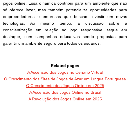
jogos online. Essa dinâmica contribui para um ambiente que não
só oferece lazer, mas também potencializa oportunidades para
empreendedores e empresas que buscam investir em novas
tecnologias. Ao mesmo tempo, a discussão sobre a
conscientização em relação ao jogo responsável segue em
destaque, com campanhas educativas sendo propostas para
garantir um ambiente seguro para todos os usuários.
Related pages
A Ascensão dos Jogos no Cenário Virtual
O Crescimento dos Sites de Jogos de Azar em Língua Portuguesa
O Crescimento dos Jogos Online em 2025
A Ascensão dos Jogos Online no Brasil
A Revolução dos Jogos Online em 2025