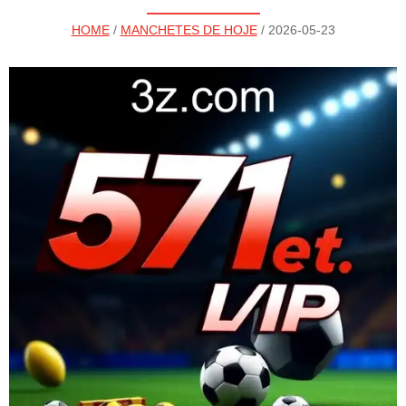
HOME
/
MANCHETES DE HOJE
/ 2026-05-23