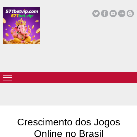
Crescimento dos Jogos
Online no Brasil